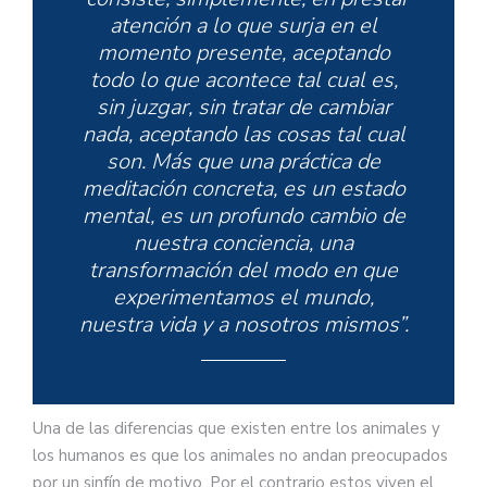
atención a lo que surja en el
momento presente, aceptando
todo lo que acontece tal cual es,
sin juzgar, sin tratar de cambiar
nada, aceptando las cosas tal cual
son. Más que una práctica de
meditación concreta, es un estado
mental, es un profundo cambio de
nuestra conciencia, una
transformación del modo en que
experimentamos el mundo,
nuestra vida y a nosotros mismos”.
Una de las diferencias que existen entre los animales y
los humanos es que los animales no andan preocupados
por un sinfín de motivo. Por el contrario estos viven el