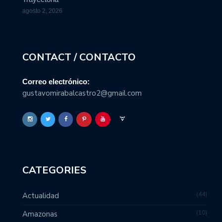
agosto 2, 2026
CONTACT / CONTACTO
Correo electrónico:
gustavomirabalcastro2@gmail.com
CATEGORIES
44
Actualidad
10
Amazonas