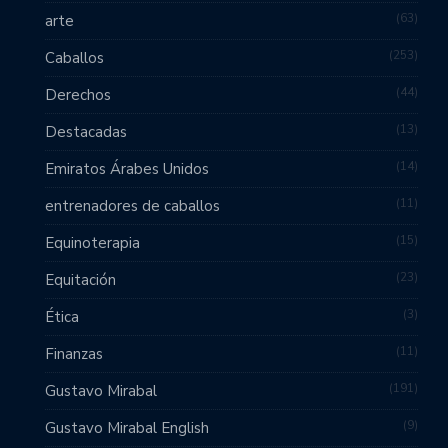
63
arte
253
Caballos
44
Derechos
13
Destacadas
14
Emiratos Árabes Unidos
11
entrenadores de caballos
15
Equinoterapia
23
Equitación
3
Ética
11
Finanzas
191
Gustavo Mirabal
9
Gustavo Mirabal English