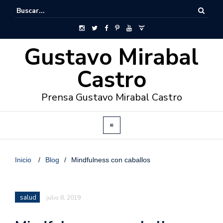
Gustavo Mirabal
Castro
Prensa Gustavo Mirabal Castro
Inicio
/
Blog
/
Mindfulness con caballos
salud
julio 8, 2019