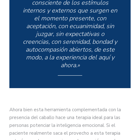
consciente de los estímulos
internos y externos que surgen en
el momento presente, con
aceptación, con ecuanimidad, sin
juzgar, sin expectativas o
creencias, con serenidad, bondad y
autocompasión abiertos, de este
modo, a la experiencia del aquí y
ahora.»
Ahora bien esta herramienta complementada con la
presencia del caballo hace una terapia ideal para las
personas potenciar la inteligencia emocional. Si el
paciente realmente saca el provecho a esta terapia