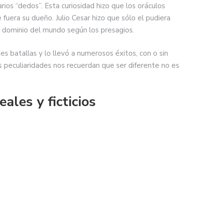
arios “dedos”. Esta curiosidad hizo que los oráculos
fuera su dueño. Julio Cesar hizo que sólo el pudiera
l dominio del mundo según los presagios.
es batallas y lo llevó a numerosos éxitos, con o sin
s peculiaridades nos recuerdan que ser diferente no es
ales y ficticios