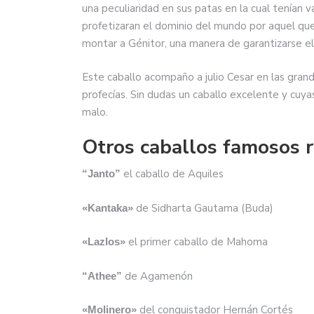
una peculiaridad en sus patas en la cual tenían v
profetizaran el dominio del mundo por aquel que 
montar a Génitor, una manera de garantizarse e
Este caballo acompaño a julio Cesar en las grand
profecías. Sin dudas un caballo excelente y cuya
malo.
Otros caballos famosos re
el caballo de Aquiles
“Janto”
de Sidharta Gautama (Buda)
«Kantaka»
el primer caballo de Mahoma
«Lazlos»
de Agamenón
“Athee”
del conquistador Hernán Cortés
«Molinero»