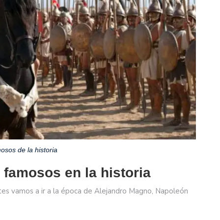
osos de la historia
s famosos en la historia
antes vamos a ir a la época de Alejandro Magno, Napoleón