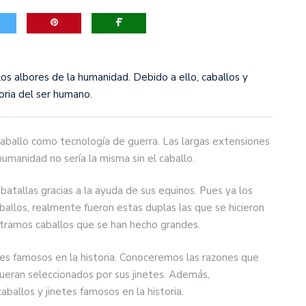
ribunales y el Tribunal Supremo de Justicia
s albores de la humanidad. Debido a ello, caballos y
toria del ser humano.
caballo como tecnología de guerra. Las largas extensiones
umanidad no sería la misma sin el caballo.
atallas gracias a la ayuda de sus equinos. Pues ya los
ballos, realmente fueron estas duplas las que se hicieron
tramos caballos que se han hecho grandes.
es famosos en la historia. Conoceremos las razones que
fueran seleccionados por sus jinetes. Además,
allos y jinetes famosos en la historia.