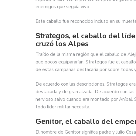
enemigos que seguía vivo.
Este caballo fue reconocido incluso en su mue
, el caballo del líd
Strategos
cruzó los Alpes
Traído de la misma región que el caballo de Alej
que pocos equipararían. Strategos fue el caball
de estas campañas destacaría por sobre todas y de
De acuerdo con las descripciones, Strategos era
destacada y de gran alzada. De acuerdo con las 
nervioso salvo cuando era montado por Aníbal. S
todo líder militar necesita.
el caballo del empe
Genitor,
El nombre de Genitor significa padre y Julio Cesa