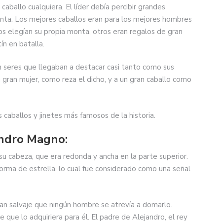
 caballo cualquiera. El líder debía percibir grandes
onta. Los mejores caballos eran para los mejores hombres
os elegían su propia monta, otros eran regalos de gran
n en batalla.
an seres que llegaban a destacar casi tanto como sus
gran mujer, como reza el dicho, y a un gran caballo como
 caballos y jinetes más famosos de la historia.
andro Magno:
u cabeza, que era redonda y ancha en la parte superior.
orma de estrella, lo cual fue considerado como una señal
an salvaje que ningún hombre se atrevía a domarlo.
e que lo adquiriera para él. El padre de Alejandro, el rey