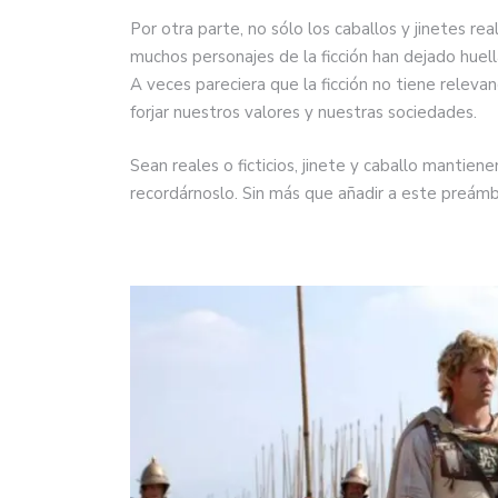
Por otra parte, no sólo los caballos y jinetes re
muchos personajes de la ficción han dejado huella 
A veces pareciera que la ficción no tiene relevan
forjar nuestros valores y nuestras sociedades.
Sean reales o ficticios, jinete y caballo mantien
recordárnoslo. Sin más que añadir a este preá