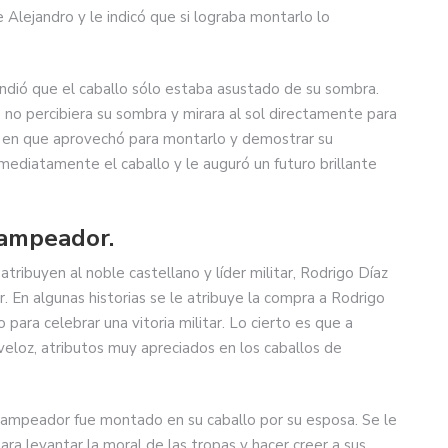
e Alejandro y le indicó que si lograba montarlo lo
ndió que el caballo sólo estaba asustado de su sombra.
 no percibiera su sombra y mirara al sol directamente para
 en que aprovechó para montarlo y demostrar su
ediatamente el caballo y le auguró un futuro brillante
Campeador.
atribuyen al noble castellano y líder militar, Rodrigo Díaz
 En algunas historias se le atribuye la compra a Rodrigo
 para celebrar una vitoria militar. Lo cierto es que a
 veloz, atributos muy apreciados en los caballos de
 Campeador fue montado en su caballo por su esposa. Se le
ara levantar la moral de las tropas y hacer creer a sus