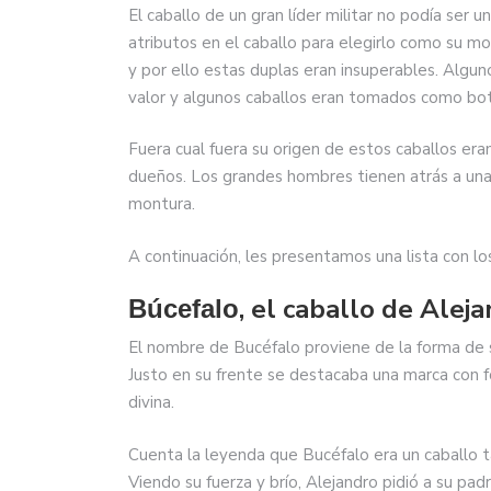
El caballo de un gran líder militar no podía ser un
atributos en el caballo para elegirlo como su m
y por ello estas duplas eran insuperables. Algun
valor y algunos caballos eran tomados como botí
Fuera cual fuera su origen de estos caballos er
dueños. Los grandes hombres tienen atrás a una 
montura.
A continuación, les presentamos una lista con los
, el caballo de Alej
Búcefalo
El nombre de Bucéfalo proviene de la forma de s
Justo en su frente se destacaba una marca con f
divina.
Cuenta la leyenda que Bucéfalo era un caballo t
Viendo su fuerza y brío, Alejandro pidió a su padr