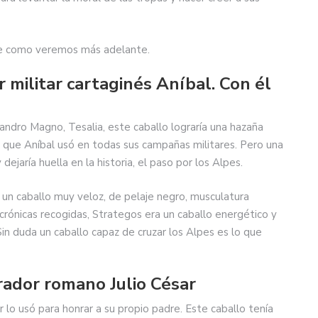
rte como veremos más adelante.
er militar cartaginés Aníbal. Con él
andro Magno, Tesalia, este caballo lograría una hazaña
o que Aníbal usó en todas sus campañas militares. Pero una
jaría huella en la historia, el paso por los Alpes.
 un caballo muy veloz, de pelaje negro, musculatura
crónicas recogidas, Strategos era un caballo energético y
in duda un caballo capaz de cruzar los Alpes es lo que
rador romano Julio César
r lo usó para honrar a su propio padre. Este caballo tenía