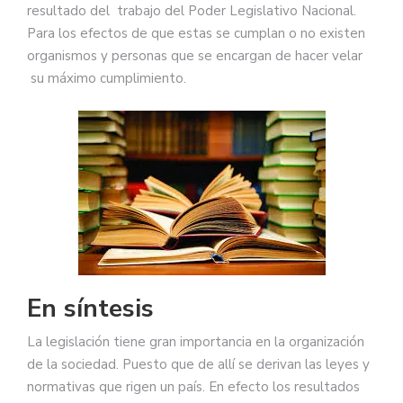
resultado del trabajo del Poder Legislativo Nacional.
Para los efectos de que estas se cumplan o no existen
organismos y personas que se encargan de hacer velar
su máximo cumplimiento.
En síntesis
La legislación tiene gran importancia en la organización
de la sociedad. Puesto que de allí se derivan las leyes y
normativas que rigen un país. En efecto los resultados