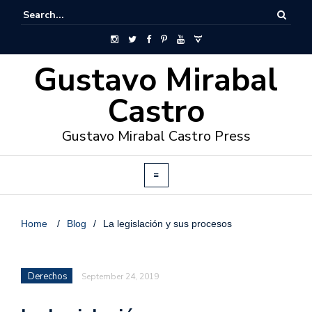
Gustavo Mirabal
Castro
Gustavo Mirabal Castro Press
Home
/
Blog
/
La legislación y sus procesos
Derechos
September 24, 2019