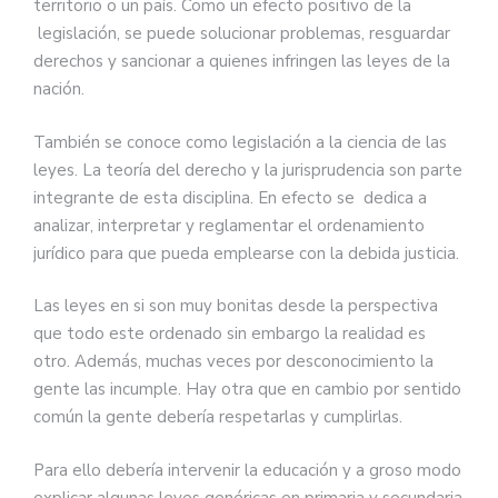
territorio o un país. Como un efecto positivo de la
legislación, se puede solucionar problemas, resguardar
derechos y sancionar a quienes infringen las leyes de la
nación.
También se conoce como legislación a la ciencia de las
leyes. La teoría del derecho y la jurisprudencia son parte
integrante de esta disciplina. En efecto se dedica a
analizar, interpretar y reglamentar el ordenamiento
jurídico para que pueda emplearse con la debida justicia.
Las leyes en si son muy bonitas desde la perspectiva
que todo este ordenado sin embargo la realidad es
otro. Además, muchas veces por desconocimiento la
gente las incumple. Hay otra que en cambio por sentido
común la gente debería respetarlas y cumplirlas.
Para ello debería intervenir la educación y a groso modo
explicar algunas leyes genéricas en primaria y secundaria