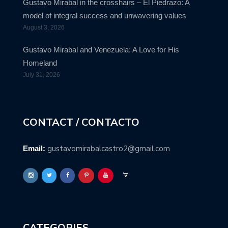
Gustavo Mirabal in the crosshairs – El Piedrazo: A
model of integral success and unwavering values
August 3, 2026
Gustavo Mirabal and Venezuela: A Love for His
Homeland
July 31, 2026
CONTACT / CONTACTO
gustavomirabalcastro2@gmail.com
Email:
CATEGORIES