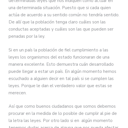
determinadas leyes que nos indiquen como actuar en
una determinada situación. Puesto que si cada quien
actúa de acuerdo a su sentido común no tendría sentido.
De allí que la población tenga claro cuáles son las
conductas aceptadas y cuáles son las que pueden ser
penadas por la ley.
Si en un país la población de fiel cumplimiento a las
leyes los organismos del estado funcionaran de una
manera excelente. Esto demuestra cuán desarrollado
puede llegar a estar un país. En algún momento hemos
escuchado a alguien decir en tal país si se cumplen las
leyes. Porque le dan el verdadero valor que estas se
merecen.
Así que como buenos ciudadanos que somos debemos
procurar en la medida de lo posible de cumplir al pie de
la letra las leyes. Por otro lado si en algún momento
tenemos dudas acerca de alguna que nos pueda afectar