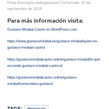
https://concepto.de/legislacion/. Consultado: 23 de
septiembre de 2019.
Para más información visita:
Gustavo Mirabal Castro en WordPress.com
https://www.gustavomirabal.es/gustavo-mirabal/quien-es-
gustavo-mirabal-castro/
https://gustavomirabalcastro.online/gustavo-mirabal/lo-que-
esconde-gustavo-mirabal-castro-ii/
https://gustavomirabalcastro.online/gustavo-
mirabal/venezolano-gustavo/
TAGS:
#legislación