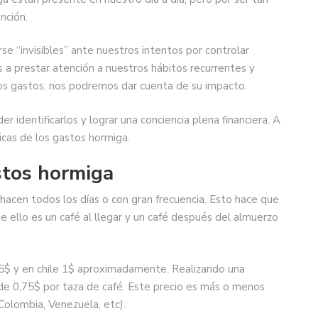
nción.
e “invisibles” ante nuestros intentos por controlar
 prestar atención a nuestros hábitos recurrentes y
s gastos, nos podremos dar cuenta de su impacto.
 identificarlos y lograr una conciencia plena financiera. A
icas de los gastos hormiga.
astos hormiga
acen todos los días o con gran frecuencia. Esto hace que
e ello es un café al llegar y un café después del almuerzo
$ y en chile 1$ aproximadamente. Realizando una
de 0,75$ por taza de café. Este precio es más o menos
Colombia, Venezuela, etc).