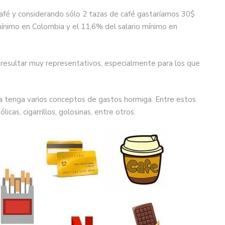
café y considerando sólo 2 tazas de café gastaríamos 30$
 mínimo en Colombia y el 11,6% del salario mínimo en
esultar muy representativos, especialmente para los que
 tenga varios conceptos de gastos hormiga. Entre estos
as, cigarrillos, golosinas, entre otros.