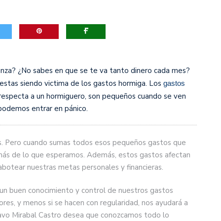
canza? ¿No sabes en que se te va tanto dinero cada mes?
estas siendo victima de los gastos hormiga. Los
gastos
 respecta a un hormiguero, son pequeños cuando se ven
 podemos entrar en pánico.
vos. Pero cuando sumas todos esos pequeños gastos que
ás de lo que esperamos. Además, estos gastos afectan
botear nuestras metas personales y financieras.
un buen conocimiento y control de nuestros gastos
res, y menos si se hacen con regularidad, nos ayudará a
tavo Mirabal Castro desea que conozcamos todo lo