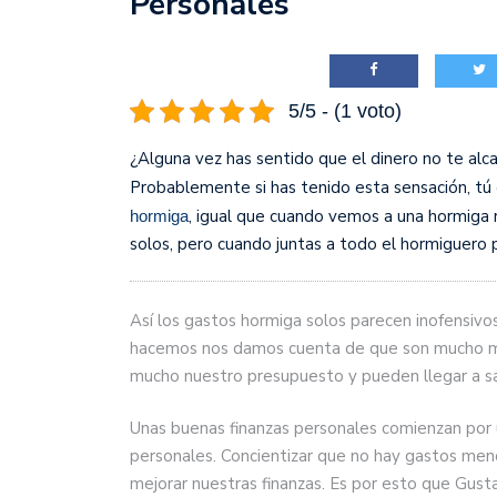
Personales
5/5 - (1 voto)
¿Alguna vez has sentido que el dinero no te al
Probablemente si has tenido esta sensación, tú 
, igual que cuando vemos a una hormiga
hormiga
solos, pero cuando juntas a todo el hormiguero
Así los gastos hormiga solos parecen inofensi
hacemos nos damos cuenta de que son mucho m
mucho nuestro presupuesto y pueden llegar a sa
Unas buenas finanzas personales comienzan por 
personales. Concientizar que no hay gastos meno
mejorar nuestras finanzas. Es por esto que Gus