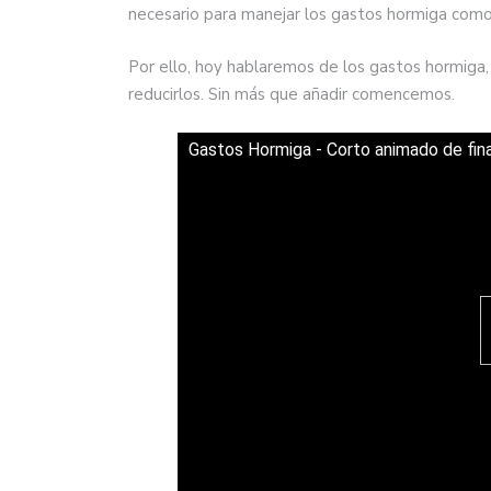
necesario para manejar los gastos hormiga com
Por ello, hoy hablaremos de los gastos hormiga,
reducirlos. Sin más que añadir comencemos.
Gastos Hormiga - Corto animado de fin