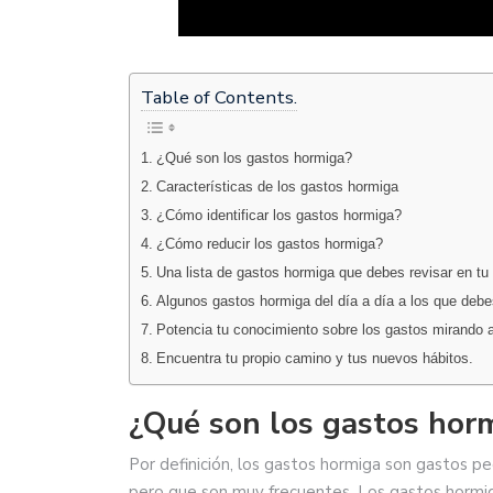
Table of Contents.
¿Qué son los gastos hormiga?
Características de los gastos hormiga
¿Cómo identificar los gastos hormiga?
¿Cómo reducir los gastos hormiga?
Una lista de gastos hormiga que debes revisar en tu 
Algunos gastos hormiga del día a día a los que debe
Potencia tu conocimiento sobre los gastos mirando al
Encuentra tu propio camino y tus nuevos hábitos.
¿Qué son los gastos hor
Por definición, los gastos hormiga son gastos p
pero que son muy frecuentes. Los gastos hormiga