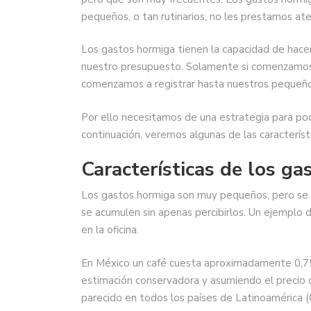
pequeños, o tan rutinarios, no les prestamos ate
Los gastos hormiga tienen la capacidad de hacers
nuestro presupuesto. Solamente si comenzamos a
comenzamos a registrar hasta nuestros pequeño
Por ello necesitamos de una estrategia para poder
continuación, veremos algunas de las característ
Características de los g
Los gastos hormiga son muy pequeños, pero se h
se acumulen sin apenas percibirlos. Un ejemplo d
en la oficina.
En México un café cuesta aproximadamente 0,75
estimación conservadora y asumiendo el precio 
parecido en todos los países de Latinoamérica (