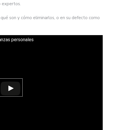
o expertos.
 qué son y cómo eliminarlos, o en su defecto como
anzas personales