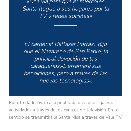
«Una vía para que el miércoles
Santo llegue a sus hogares por la
TV y redes sociales».
El cardenal Baltazar Porras, dijo
que el Nazareno de San Pablo, la
principal devoción de los
caraqueños,«Derramará sus
bendiciones, pero a través de las
nuevas tecnologías».
Por otro lado invito a la población para que siga estas
actividades a través de los canales de televisión. En tal
sentido se transmitirá la Santa Misa a través de Vale TV.