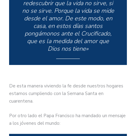
redescubrir que la vida no sirve, si
no se sirve. Porque la vida se mide
desde el amor. De este modo, en
casa, en estos días santos
pongámonos ante el Crucificado,
que es la medida del amor que
Dios nos tiene»
De esta manera viviendo la fe desde nuestros hogares
estamos cumpliendo con la Semana Santa en
cuarentena.
Por otro lado el Papa Francisco ha mandado un mensaje
a los jóvenes del mundo: