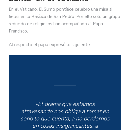
En el Vaticano, El Sumo pontífice celebro una misa si
fieles en la Basílica de San Pedro. Por ello solo un grupo
reducido de religiosos han acompañado al Papa
Francisco.
Al respecto el papa expresó lo siguiente:
«El drama que estamos
atravesando nos obliga a tomar en
serio lo que cuenta, a no perdernos
en cosas insignificantes, a