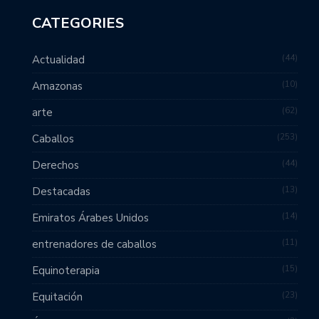
CATEGORIES
44
Actualidad
10
Amazonas
62
arte
253
Caballos
44
Derechos
13
Destacadas
14
Emiratos Árabes Unidos
11
entrenadores de caballos
15
Equinoterapia
23
Equitación