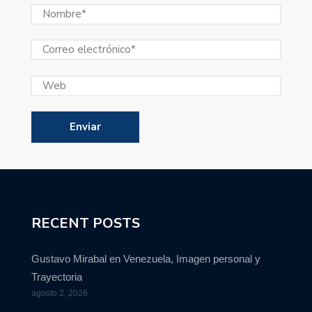
RECENT POSTS
Gustavo Mirabal en Venezuela, Imagen personal y
Trayectoria
agosto 2, 2026